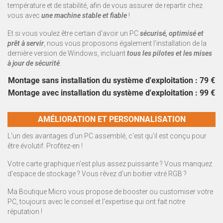
température et de stabilité, afin de vous assurer de repartir chez
vous avec
une machine stable et fiable
!
Et si vous voulez être certain d'avoir un PC
sécurisé, optimisé et
prêt à servir
, nous vous proposons également l'installation de la
dernière version de Windows, incluant
tous les pilotes et les mises
à jour de sécurité
.
Montage
sans
installation du système d'exploitation : 79 €
Montage
avec
installation du système d'exploitation : 99 €
AMÉLIORATION ET PERSONNALISATION
L'un des avantages d'un PC assemblé, c'est qu'il est conçu pour
être évolutif. Profitez-en !
Votre carte graphique n'est plus assez puissante ? Vous manquez
d'espace de stockage ? Vous rêvez d'un boitier vitré RGB ?
Ma Boutique Micro vous propose de booster ou customiser votre
PC, toujours avec le conseil et l'expertise qui ont fait notre
réputation !