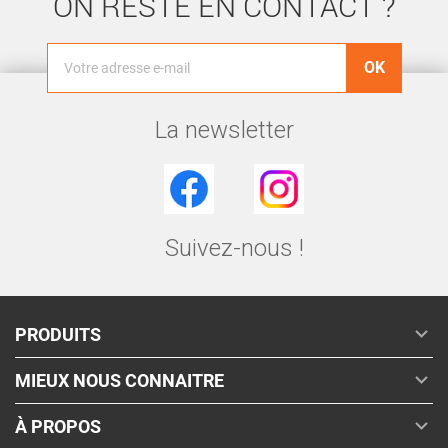
ON RESTE EN CONTACT ?
La newsletter
Facebook
Instagram
Suivez-nous !

PRODUITS

MIEUX NOUS CONNAITRE

À PROPOS