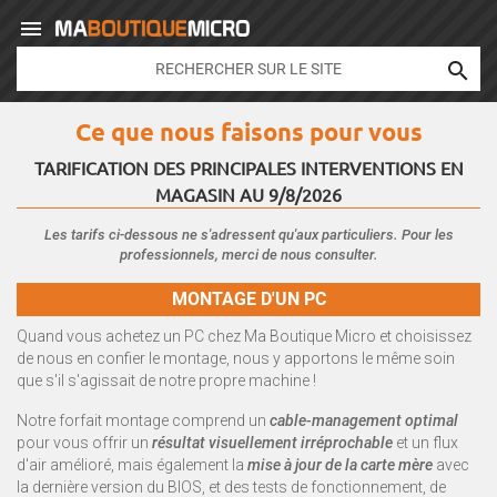


Ce que nous faisons pour vous
TARIFICATION DES PRINCIPALES INTERVENTIONS EN
MAGASIN AU
9/8/2026
Les tarifs ci-dessous ne s'adressent qu'aux particuliers. Pour les
professionnels, merci de nous consulter.
MONTAGE D'UN PC
Quand vous achetez un PC chez Ma Boutique Micro et choisissez
de nous en confier le montage, nous y apportons le même soin
que s'il s'agissait de notre propre machine !
Notre forfait montage comprend un
cable-management optimal
pour vous offrir un
résultat visuellement irréprochable
et un flux
d'air amélioré, mais également la
mise à jour de la carte mère
avec
la dernière version du BIOS, et des tests de fonctionnement, de