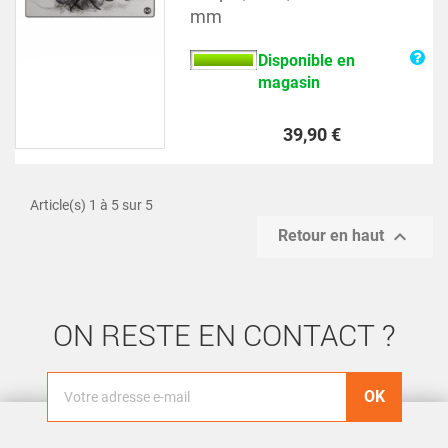
mm
Disponible en
magasin
Prix
39,90 €
Article(s) 1 à 5 sur 5

Retour en haut
ON RESTE EN CONTACT ?