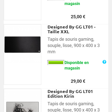
magasin
Prix
25,00 €
Designed By GG LT01 -
Taille XXL
Tapis de souris gaming,
souple, lisse, 900 x 400 x 3
mm
Disponible en
magasin
Prix
29,00 €
Designed By GG LT01
Edition Kirin
Tapis de souris gaming,
souple, lisse, 900 x 400 x 3