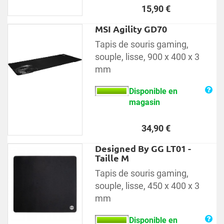
Prix
15,90 €
MSI Agility GD70
Tapis de souris gaming,
souple, lisse, 900 x 400 x 3
mm
Disponible en
magasin
Prix
34,90 €
Designed By GG LT01 -
Taille M
Tapis de souris gaming,
souple, lisse, 450 x 400 x 3
mm
Disponible en