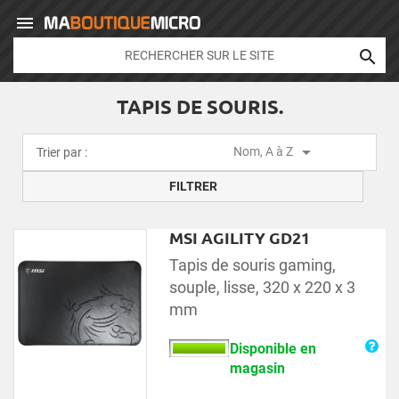


TAPIS DE SOURIS.

Nom, A à Z
Trier par :
FILTRER
MSI AGILITY GD21
Tapis de souris gaming,
souple, lisse, 320 x 220 x 3
mm
Disponible en
magasin