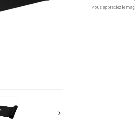
Vous appréciez le magas
