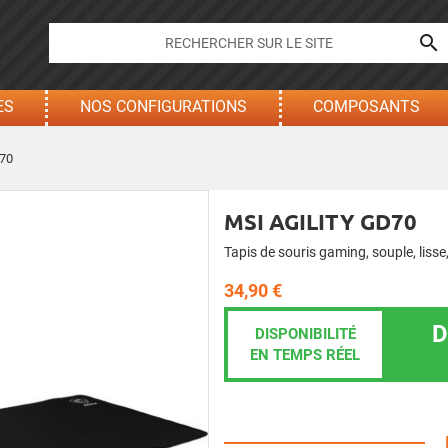

ES
NOS CONFIGURATIONS
COMPOSANTS
D70
MSI AGILITY GD70
Tapis de souris gaming, souple, liss
34,90 €
D
DISPONIBILITÉ
EN TEMPS RÉEL