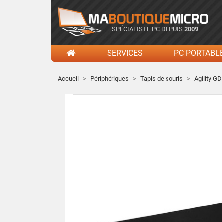
SPÉCIALISTE PC DEPUIS
2009
SERVICES
PC PORTABL
Accueil
Périphériques
Tapis de souris
Agility G