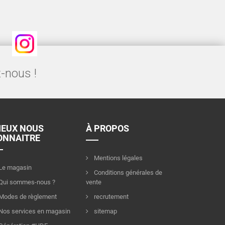
Instagram
-nous !
IEUX NOUS
À PROPOS
ONNAITRE
Mentions légales
Le magasin
Conditions générales de
Qui sommes-nous ?
vente
Modes de règlement
recrutement
Nos services en magasin
sitemap