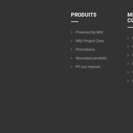
PRODUITS
M
C
Powered By MSI
MSI Project Zero
Promotions
Nouveaux produits
PC sur mesure