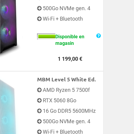
500Go NVMe gen. 4
Wi-Fi + Bluetooth
Disponible en
magasin
Prix
1 199,00 €
MBM Level 5 White Ed.
AMD Ryzen 5 7500f
RTX 5060 8Go
16 Go DDR5 5600MHz
500Go NVMe gen. 4
Wi-Fi + Bluetooth