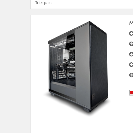
Trier par :
M