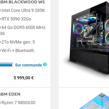
BM BLACKWOOD WS
Intel Core Ultra 9 285K
RTX 5090 32Go
64 Go DDR5 6000 MHz
36
2To NVMe gen. 5
Wi-Fi + Bluetooth
Sur commande
Prix
5 999,00 €
BM EDEN
Ryzen 7 9800X3D