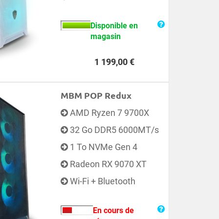
Disponible en
magasin
Prix
1 199,00 €
MBM POP Redux
AMD Ryzen 7 9700X
32 Go DDR5 6000MT/s
1 To NVMe Gen 4
Radeon RX 9070 XT
Wi-Fi + Bluetooth
En cours de