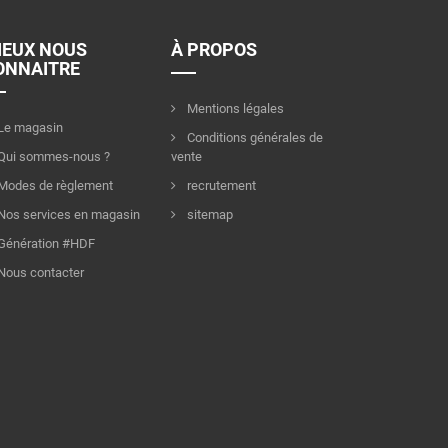
IEUX NOUS
À PROPOS
ONNAITRE
Mentions légales
Le magasin
Conditions générales de
Qui sommes-nous ?
vente
Modes de règlement
recrutement
Nos services en magasin
sitemap
Génération #HDF
Nous contacter