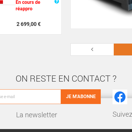
En cours de
réappro
Prix
2 699,00 €

ON RESTE EN CONTACT ?
Facebook
Suivez
La newsletter