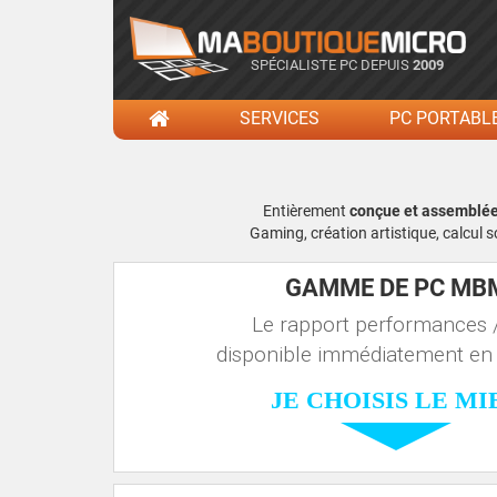
SPÉCIALISTE PC DEPUIS
2009
SERVICES
PC PORTABL
Entièrement
conçue et assemblée d
Gaming, création artistique, calcul 
GAMME DE PC MB
Le rapport performances /
disponible immédiatement en
JE CHOISIS LE MI