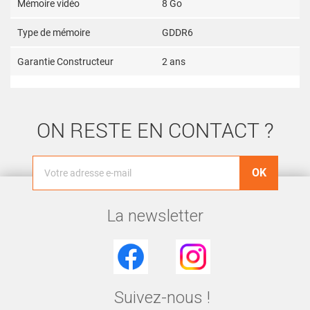
Mémoire vidéo
8 Go
Type de mémoire
GDDR6
Garantie Constructeur
2 ans
ON RESTE EN CONTACT ?
La newsletter
Facebook
Instagram
Suivez-nous !