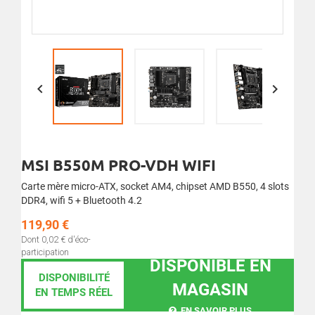


MSI B550M PRO-VDH WIFI
Carte mère micro-ATX, socket AM4, chipset AMD B550, 4 slots
DDR4, wifi 5 + Bluetooth 4.2
119,90 €
Dont 0,02 € d'éco-
participation
DISPONIBLE EN
DISPONIBILITÉ
MAGASIN
EN TEMPS RÉEL
EN SAVOIR PLUS