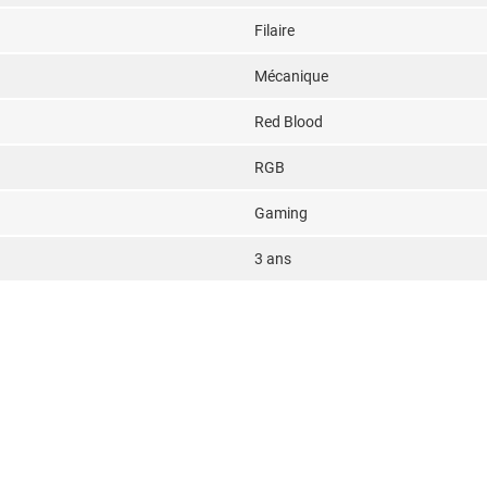
Filaire
Mécanique
Red Blood
RGB
Gaming
3 ans