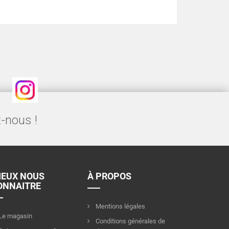
Instagram
-nous !
IEUX NOUS
À PROPOS
ONNAITRE
Mentions légales
Le magasin
Conditions générales de