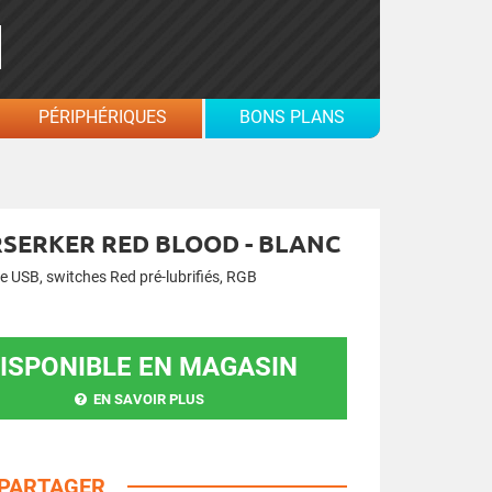
PÉRIPHÉRIQUES
BONS PLANS
RSERKER RED BLOOD - BLANC
e USB, switches Red pré-lubrifiés, RGB
ISPONIBLE EN MAGASIN
EN SAVOIR PLUS
PARTAGER