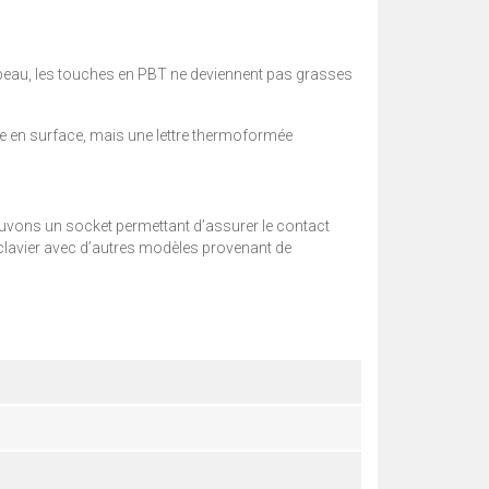
a peau, les touches en PBT ne deviennent pas grasses
e en surface, mais une lettre thermoformée
rouvons un socket permettant d’assurer le contact
 clavier avec d’autres modèles provenant de