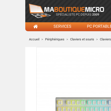
SPÉCIALISTE PC DEPUIS
2009
SERVICES
PC PORTABL
Accueil
Périphériques
Claviers et souris
Claviers