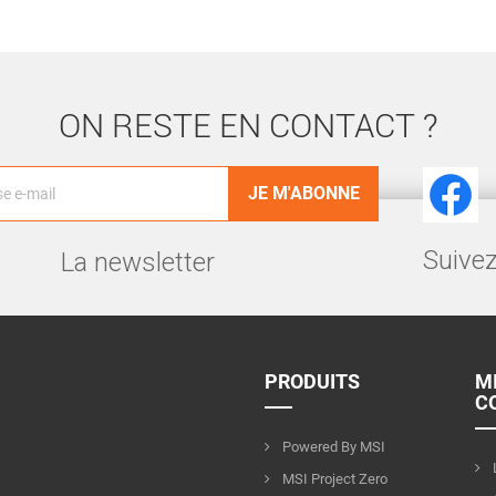
ON RESTE EN CONTACT ?
Facebook
Suivez
La newsletter
PRODUITS
M
C
Powered By MSI
MSI Project Zero