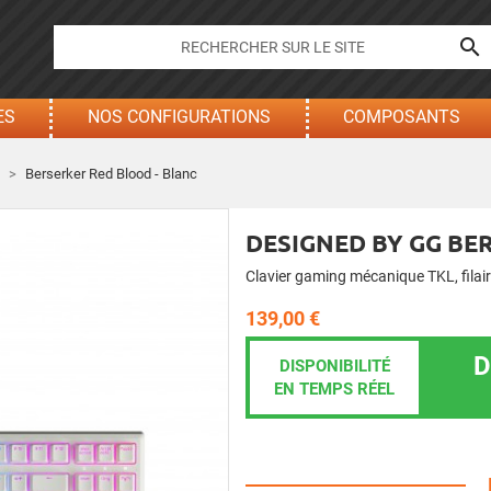

ES
NOS CONFIGURATIONS
COMPOSANTS
Berserker Red Blood - Blanc
DESIGNED BY GG BE
Clavier gaming mécanique TKL, filair
139,00 €
D
DISPONIBILITÉ
EN TEMPS RÉEL