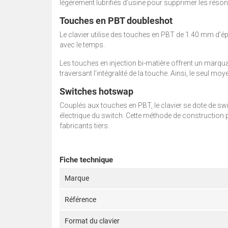
légèrement lubrifiés d’usine pour supprimer les réso
Touches en PBT doubleshot
Le clavier utilise des touches en PBT de 1.40 mm d’é
avec le temps.
Les touches en injection bi-matière offrent un marq
traversant l’intégralité de la touche. Ainsi, le seul moye
Switches hotswap
Couplés aux touches en PBT, le clavier se dote de swi
électrique du switch. Cette méthode de construction 
fabricants tiers.
Fiche technique
Marque
Référence
Format du clavier