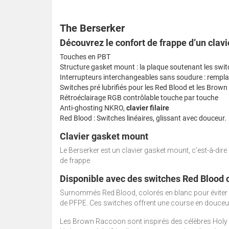
The Berserker
Découvrez le confort de frappe d’un clav
Touches en PBT
Structure gasket mount : la plaque soutenant les sw
Interrupteurs interchangeables sans soudure : rempla
Switches pré lubrifiés pour les Red Blood et les Brow
Rétroéclairage RGB contrôlable touche par touche
Anti-ghosting NKRO,
clavier filaire
Red Blood : Switches linéaires, glissant avec douceur.
Clavier gasket mount
Le Berserker est un clavier gasket mount, c’est-à-dir
de frappe.
Disponible avec des switches Red Blood
Surnommés Red Blood, colorés en blanc pour éviter de 
de PFPE. Ces switches offrent une course en douceur
Les Brown Raccoon sont inspirés des célèbres Holy P