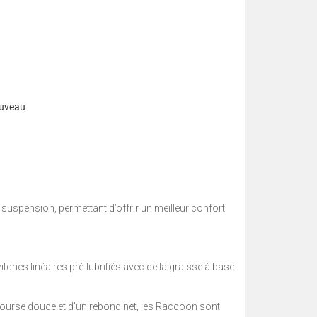
ouveau
 suspension, permettant d’offrir un meilleur confort
ches linéaires pré-lubrifiés avec de la graisse à base
course douce et d’un rebond net, les Raccoon sont