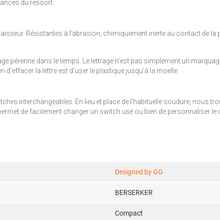
nances du ressort.
paisseur. Résistantes à l’abrasion, chimiquement inerte au contact de l
uage pérenne dans le temps. Le lettrage n’est pas simplement un marquag
n d’effacer la lettre est d’user le plastique jusqu’à la moelle.
tches interchangeables. En lieu et place de l’habituelle soudure, nous t
permet de facilement changer un switch usé ou bien de personnaliser le
Designed by GG
BERSERKER
Compact