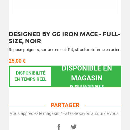
DESIGNED BY GG IRON MACE - FULL-
SIZE, NOIR
Repose-poignets, surface en cuir PU, structure interne en acier
25,00 €
DISPONIBLE EN
DISPONIBILITÉ
MAGASIN
EN TEMPS RÉEL
EN SAVOIR PLUS
PARTAGER
Vous appréciez le magasin ? Faites-le savoir autour de vous !