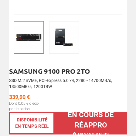
SAMSUNG 9100 PRO 2TO
SSD M.2 nVME, PCI-Express 5.0 x4, 2280 - 14700MB/s,
13500MB/s, 1200TBW
339,90 €
Dont 0,05 € d'éco-
participation
EN COURS DE
DISPONIBILITÉ
RÉAPPRO
EN TEMPS RÉEL
EN SAVOIR PLUS