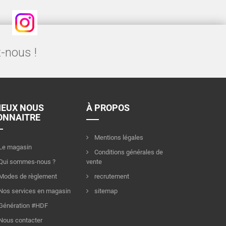
Instagram
-nous !
IEUX NOUS
À PROPOS
ONNAITRE
Mentions légales
Le magasin
Conditions générales de
Qui sommes-nous ?
vente
Modes de règlement
recrutement
Nos services en magasin
sitemap
Génération #HDF
Nous contacter