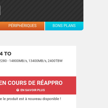
PÉRIPHÉRIQUES
BONS PLANS
4 TO
, 2280 - 14800MB/s, 13400MB/s, 2400TBW
EN COURS DE RÉAPPRO
EN SAVOIR PLUS
 le produit est à nouveau disponible !