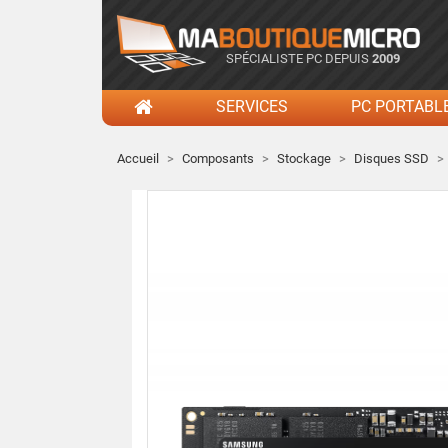
SPÉCIALISTE PC DEPUIS
2009
SERVICES
PC PORTABL
Accueil
Composants
Stockage
Disques SSD