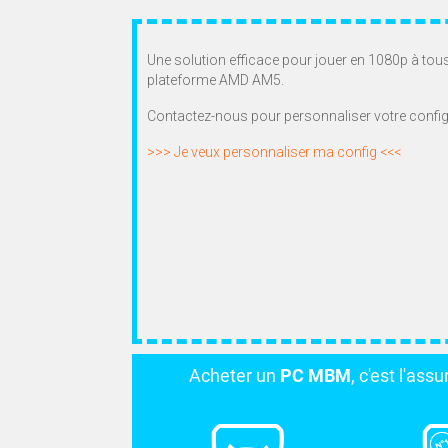
Une solution efficace pour jouer en 1080p à tou
plateforme AMD AM5.
Contactez-nous pour personnaliser votre config
>>> Je veux personnaliser ma config <<<
Acheter un
PC MBM
, c'est l'ass