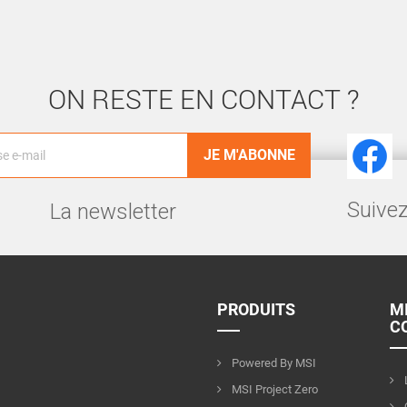
ON RESTE EN CONTACT ?
Facebook
Suivez
La newsletter
PRODUITS
M
C
Powered By MSI
MSI Project Zero