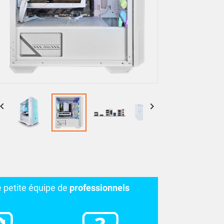


e petite équipe de
professionnels