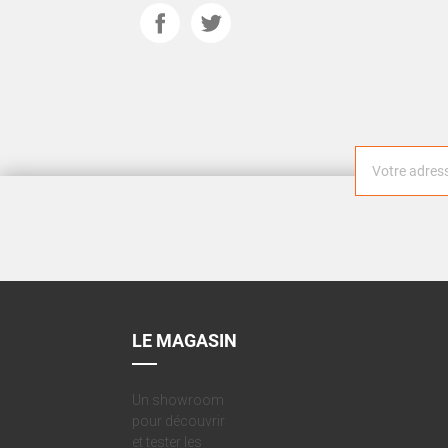
LE MAGASIN
Un showroom
pour découvrir
et tester les