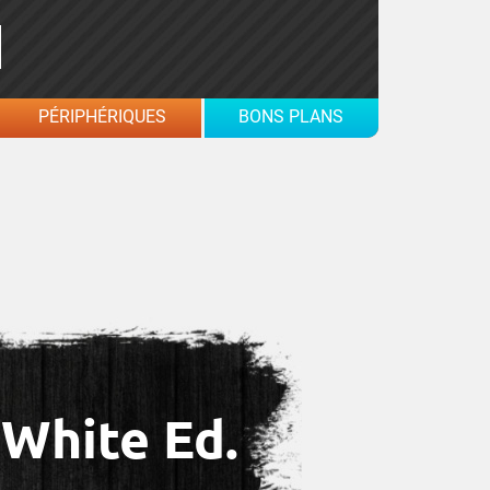
PÉRIPHÉRIQUES
BONS PLANS
 White Ed.