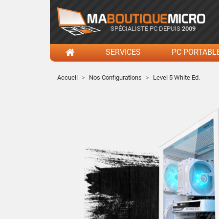
SPÉCIALISTE PC DEPUIS
2009
SERVICES
PC PORTABL
Accueil
Nos Configurations
Level 5 White Ed.