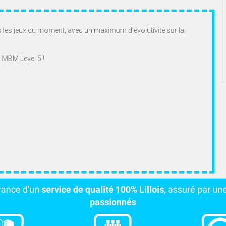
s les jeux du moment, avec un maximum d'évolutivité sur la
 MBM Level 5 !
urance d'un
service de qualité 100% Lillois
, assuré par un
passionnés