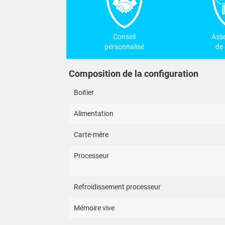
Conseil
Ass
personnalisé
de 
Composition de la configuration
Boitier
Alimentation
Carte-mère
Processeur
Refroidissement processeur
Mémoire vive