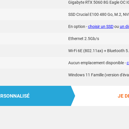
Gigabyte RTX 5060 8G Eagle OC 
SSD Crucial E100 480 Go, M.2, N
En option -
choisir un SSD
ou
un di
Ethernet 2.5Gb/s
Wi-Fi 6E (802.11ax) + Bluetooth 5.
Aucun emplacement disponible -
c
Windows 11 Famille (version d'éval
ERSONNALISÉ
JE D