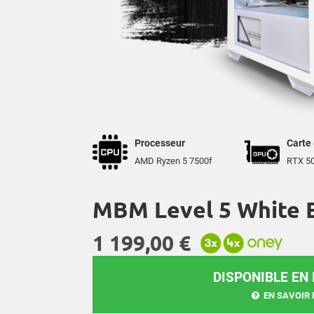
Processeur
Carte
AMD Ryzen 5 7500f
RTX 5
MBM Level 5 White 
1 199,00 €
DISPONIBLE EN
EN SAVOIR 