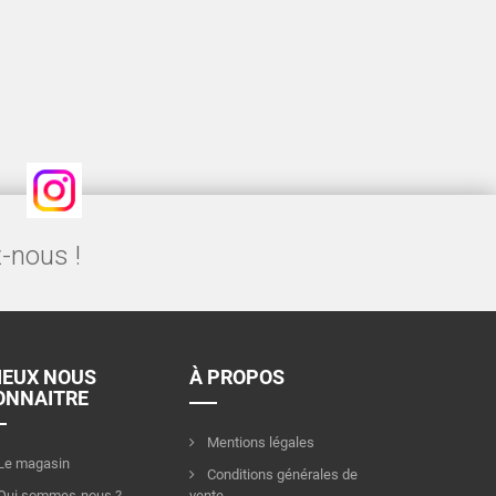
Instagram
-nous !
IEUX NOUS
À PROPOS
ONNAITRE
Mentions légales
Le magasin
Conditions générales de
Qui sommes-nous ?
vente