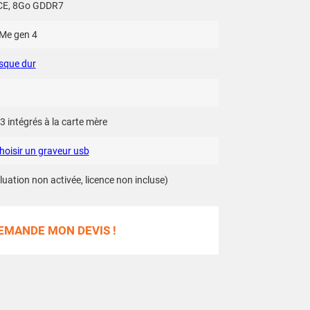
ICE, 8Go GDDR7
VMe gen 4
sque dur
3 intégrés à la carte mère
hoisir un graveur usb
uation non activée, licence non incluse)
EMANDE MON DEVIS !