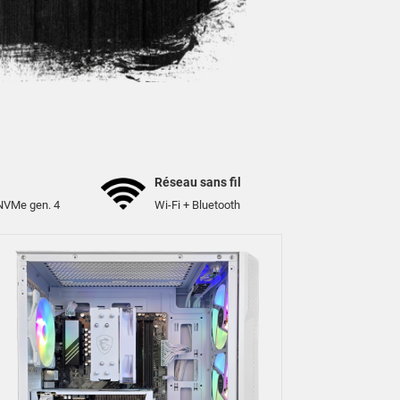
Réseau sans fil
NVMe gen. 4
Wi-Fi + Bluetooth