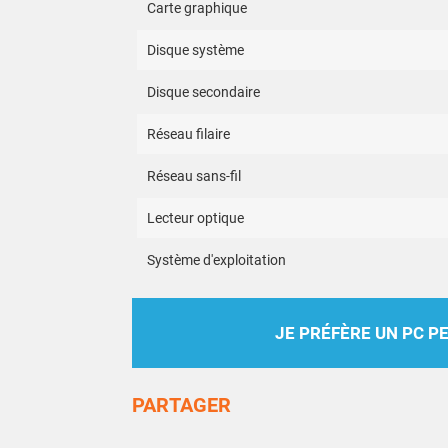
Carte graphique
Disque système
Disque secondaire
Réseau filaire
Réseau sans-fil
Lecteur optique
Système d'exploitation
JE PRÉFÈRE UN PC P
PARTAGER