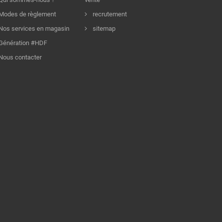
Modes de règlement
recrutement
Nos services en magasin
sitemap
Génération #HDF
Nous contacter