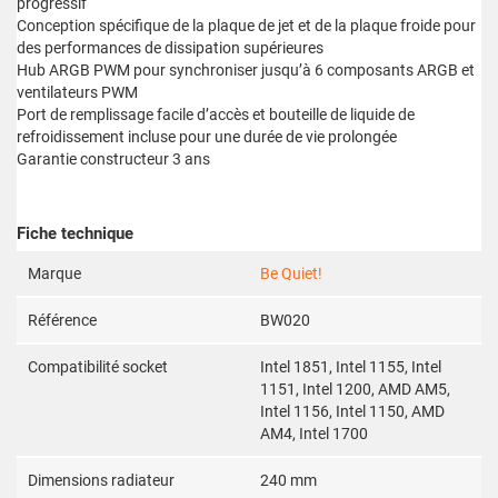
progressif
Conception spécifique de la plaque de jet et de la plaque froide pour
des performances de dissipation supérieures
Hub ARGB PWM pour synchroniser jusqu’à 6 composants ARGB et
ventilateurs PWM
Port de remplissage facile d’accès et bouteille de liquide de
refroidissement incluse pour une durée de vie prolongée
Garantie constructeur 3 ans
Fiche technique
Marque
Be Quiet!
Référence
BW020
Compatibilité socket
Intel 1851, Intel 1155, Intel
1151, Intel 1200, AMD AM5,
Intel 1156, Intel 1150, AMD
AM4, Intel 1700
Dimensions radiateur
240 mm