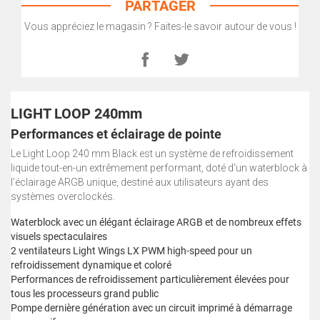
PARTAGER
Vous appréciez le magasin ? Faites-le savoir autour de vous !
LIGHT LOOP 240mm
Performances et éclairage de pointe
Le Light Loop 240 mm Black est un système de refroidissement
liquide tout-en-un extrêmement performant, doté d‘un waterblock à
l’éclairage ARGB unique, destiné aux utilisateurs ayant des
systèmes overclockés.
Waterblock avec un élégant éclairage ARGB et de nombreux effets
visuels spectaculaires
2 ventilateurs Light Wings LX PWM high-speed pour un
refroidissement dynamique et coloré
Performances de refroidissement particulièrement élevées pour
tous les processeurs grand public
Pompe dernière génération avec un circuit imprimé à démarrage