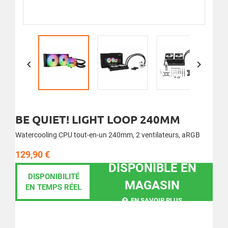


BE QUIET! LIGHT LOOP 240MM
Watercooling CPU tout-en-un 240mm, 2 ventilateurs, aRGB
129,90 €
DISPONIBLE EN
DISPONIBILITÉ
MAGASIN
EN TEMPS RÉEL
EN SAVOIR PLUS